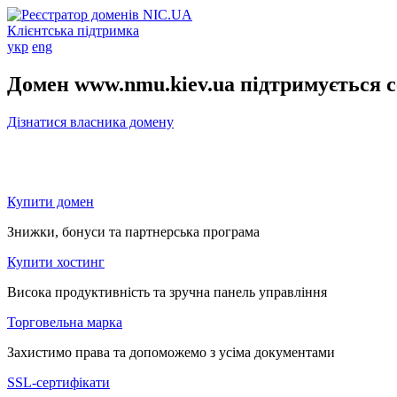
Клієнтська підтримка
укр
eng
Домен www.nmu.kiev.ua підтримується 
Дізнатися власника домену
Купити домен
Знижки, бонуси та партнерська програма
Купити хостинг
Висока продуктивність та зручна панель управління
Торговельна марка
Захистимо права та допоможемо з усіма документами
SSL-сертифікати