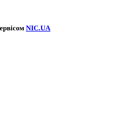
сервісом
NIC.UA